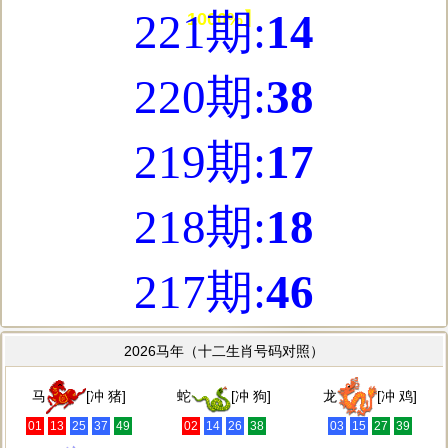
221期:
14
1000%】
220期:
38
219期:
17
218期:
18
217期:
46