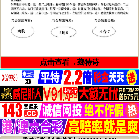
点击查看→藏特诗