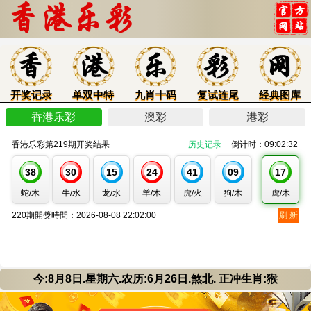
开奖记录
单双中特
九肖十码
复试连尾
经典图库
香港乐彩
澳彩
港彩
今:
8
月
8
日.
星期六.
农历:
6
月
26
日.
煞
北.
正冲生肖:
猴