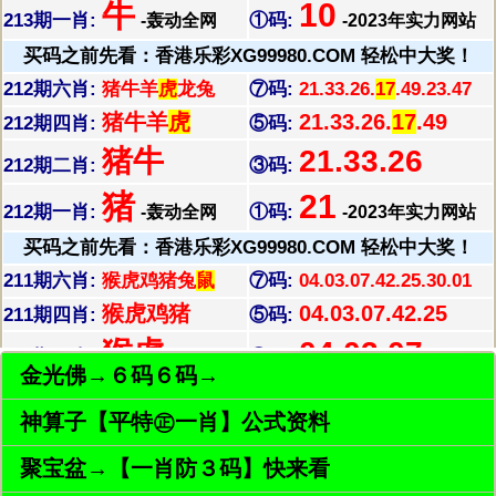
金光佛→６码６码→
神算子【平特㊣一肖】公式资料
聚宝盆→【一肖防３码】快来看