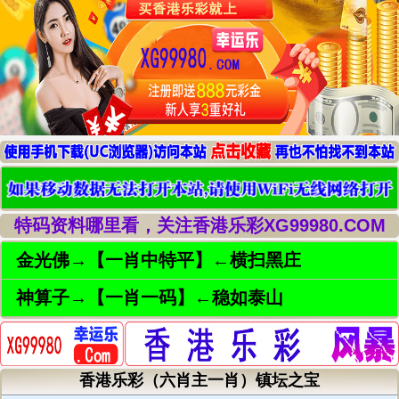
特码资料哪里看，关注香港乐彩XG99980.COM
金光佛→【一肖中特平】←横扫黑庄
神算子→【一肖一码】←稳如泰山