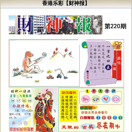
香港乐彩【财神报】